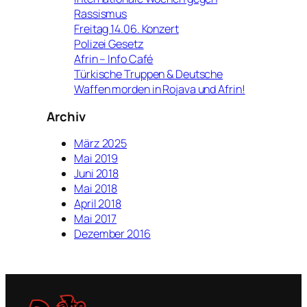
Rassismus
Freitag 14.06. Konzert
Polizei Gesetz
Afrin – Info Café
Türkische Truppen & Deutsche
Waffen morden in Rojava und Afrin!
Archiv
März 2025
Mai 2019
Juni 2018
Mai 2018
April 2018
Mai 2017
Dezember 2016