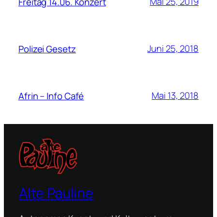
Mai 25, 2019
Freitag 14.06. Konzert
Juni 25, 2018
Polizei Gesetz
Mai 13, 2018
Afrin – Info Café
Alte Pauline