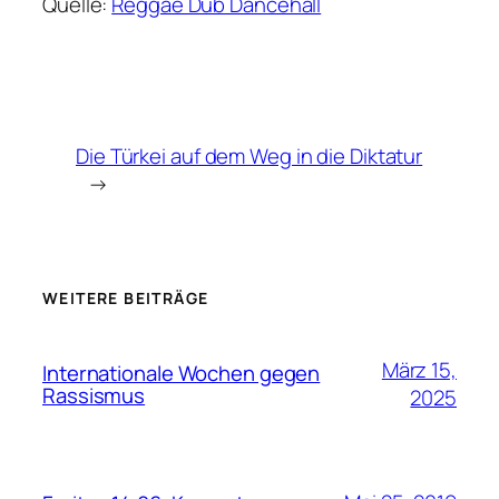
Quelle:
Reggae Dub Dancehall
Die Türkei auf dem Weg in die Diktatur
→
WEITERE BEITRÄGE
März 15,
Internationale Wochen gegen
Rassismus
2025