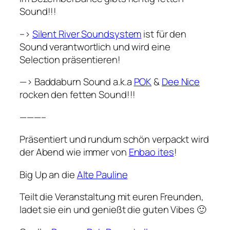
Sound!!!
–>
Silent River Soundsystem
ist für den
Sound verantwortlich und wird eine
Selection präsentieren!
—> Baddaburn Sound a.k.a
POK
&
Dee Nice
rocken den fetten Sound!!!
———–
Präsentiert und rundum schön verpackt wird
der Abend wie immer von
Enbao ites
!
Big Up an die
Alte Pauline
Teilt die Veranstaltung mit euren Freunden,
ladet sie ein und genießt die guten Vibes 🙂